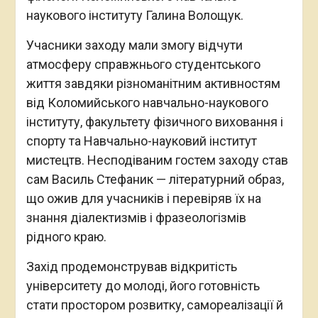
наукового інституту Галина Волощук.
Учасники заходу мали змогу відчути
атмосферу справжнього студентського
життя завдяки різноманітним активностям
від Коломийського навчально-наукового
інституту, факультету фізичного виховання і
спорту та Навчально-науковий інститут
мистецтв. Несподіваним гостем заходу став
сам Василь Стефаник — літературний образ,
що ожив для учасників і перевіряв їх на
знання діалектизмів і фразеологізмів
рідного краю.
Захід продемонстрував відкритість
університету до молоді, його готовність
стати простором розвитку, самореалізації й