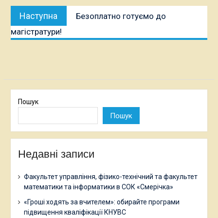
Наступна
Наступна
Безоплатно готуємо до
публікація:
магістратури!
Пошук
Пошук
Недавні записи
Факультет управління, фізико-технічний та факультет
математики та інформатики в СОК «Смерічка»
«Гроші ходять за вчителем»: обирайте програми
підвищення кваліфікації КНУВС