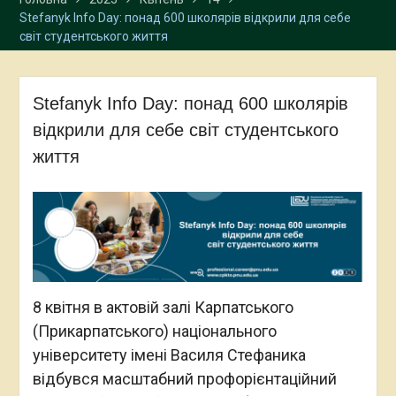
Stefanyk Info Day: понад 600 школярів відкрили для себе
світ студентського життя
Stefanyk Info Day: понад 600 школярів
відкрили для себе світ студентського
життя
8 квітня в актовій залі Карпатського
(Прикарпатського) національного
університету імені Василя Стефаника
відбувся масштабний профорієнтаційний