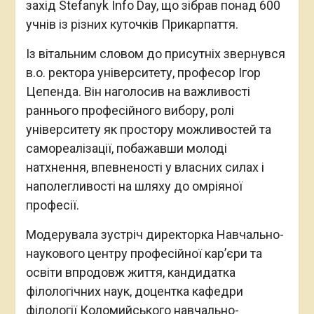
захід Stefanyk Info Day, що зібрав понад 600
учнів із різних куточків Прикарпаття.
Із вітальним словом до присутніх звернувся
в.о. ректора університету, професор Ігор
Цепенда. Він наголосив на важливості
раннього професійного вибору, ролі
університету як простору можливостей та
самореалізації, побажавши молоді
натхнення, впевненості у власних силах і
наполегливості на шляху до омріяної
професії.
Модерувала зустріч директорка Навчально-
наукового центру професійної кар’єри та
освіти впродовж життя, кандидатка
філологічних наук, доцентка кафедри
філології Коломийського навчально-