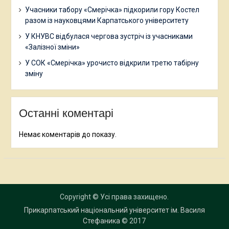
Учасники табору «Смерічка» підкорили гору Костел
разом із науковцями Карпатського університету
У КНУВС відбулася чергова зустріч із учасниками
«Залізної зміни»
У СОК «Смерічка» урочисто відкрили третю табірну
зміну
Останні коментарі
Немає коментарів до показу.
Copyright © Усі права захищено.
Прикарпатський національний університет ім. Василя
Стефаника
© 2017